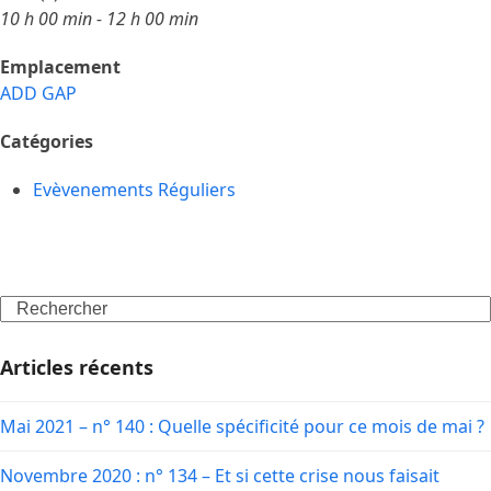
10 h 00 min - 12 h 00 min
Emplacement
ADD GAP
Catégories
Evèvenements Réguliers
Search
Articles récents
Mai 2021 – n° 140 : Quelle spécificité pour ce mois de mai ?
Novembre 2020 : n° 134 – Et si cette crise nous faisait