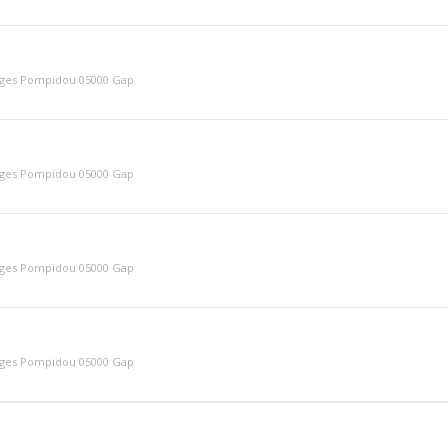
rges Pompidou 05000 Gap
rges Pompidou 05000 Gap
rges Pompidou 05000 Gap
rges Pompidou 05000 Gap