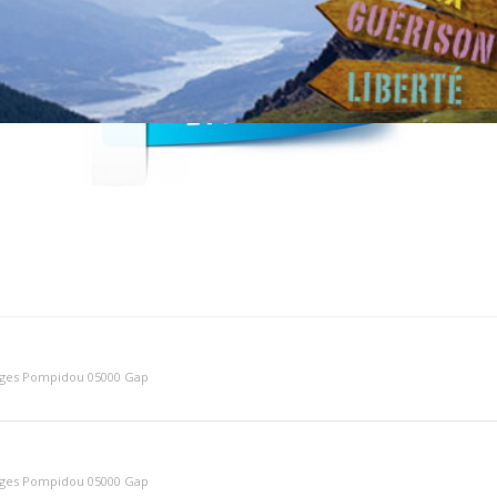
rges Pompidou 05000 Gap
rges Pompidou 05000 Gap