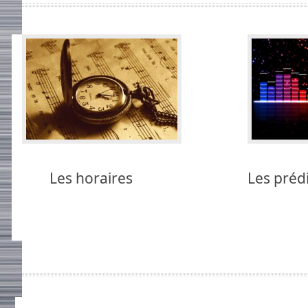
Les horaires
Les préd