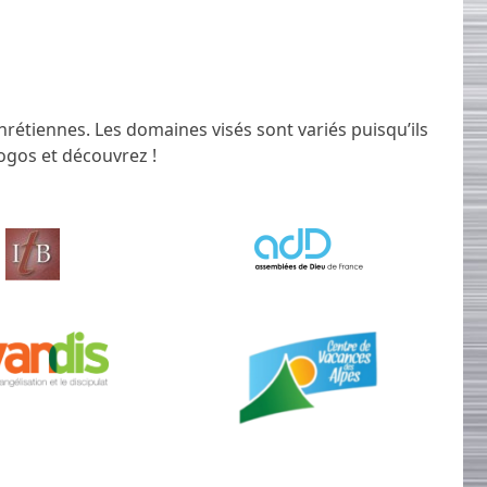
chrétiennes. Les domaines visés sont variés puisqu’ils
logos et découvrez !