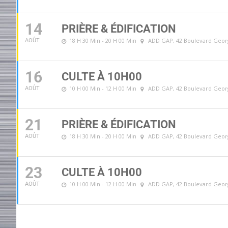
14
PRIÈRE & ÉDIFICATION
18 H 30 Min - 20 H 00 Min
ADD GAP
, 42 Boulevard Geo
AOÛT
16
CULTE À 10H00
10 H 00 Min - 12 H 00 Min
ADD GAP
, 42 Boulevard Geo
AOÛT
21
PRIÈRE & ÉDIFICATION
18 H 30 Min - 20 H 00 Min
ADD GAP
, 42 Boulevard Geo
AOÛT
23
CULTE À 10H00
10 H 00 Min - 12 H 00 Min
ADD GAP
, 42 Boulevard Geo
AOÛT