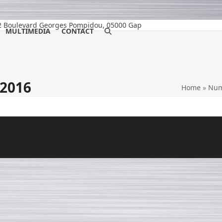
2 Boulevard Georges Pompidou, 05000 Gap
MULTIMEDIA
CONTACT
 2016
Home
»
Num
” à la coupe