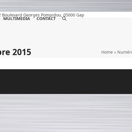
2 Boulevard Georges Pompidou, 05000 Gap
MULTIMEDIA
CONTACT
bre 2015
Home
»
Numéro
A la recherche du repos