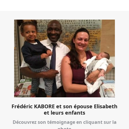
Frédéric KABORE et son épouse Elisabeth
et leurs enfants
Découvrez son témoignage en cliquant sur la