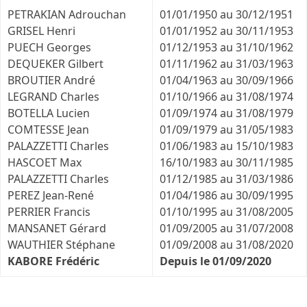
slide
PETRAKIAN Adrouchan
01/01/1950 au 30/12/1951
GRISEL Henri
01/01/1952 au 30/11/1953
PUECH Georges
01/12/1953 au 31/10/1962
DEQUEKER Gilbert
01/11/1962 au 31/03/1963
BROUTIER André
01/04/1963 au 30/09/1966
LEGRAND Charles
01/10/1966 au 31/08/1974
BOTELLA Lucien
01/09/1974 au 31/08/1979
COMTESSE Jean
01/09/1979 au 31/05/1983
PALAZZETTI Charles
01/06/1983 au 15/10/1983
HASCOET Max
16/10/1983 au 30/11/1985
PALAZZETTI Charles
01/12/1985 au 31/03/1986
PEREZ Jean-René
01/04/1986 au 30/09/1995
PERRIER Francis
01/10/1995 au 31/08/2005
MANSANET Gérard
01/09/2005 au 31/07/2008
WAUTHIER Stéphane
01/09/2008 au 31/08/2020
KABORE Frédéric
Depuis le 01/09/2020