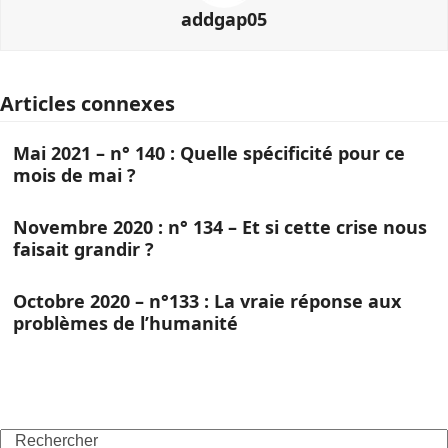
addgap05
Articles connexes
Mai 2021 – n° 140 : Quelle spécificité pour ce
mois de mai ?
Novembre 2020 : n° 134 – Et si cette crise nous
faisait grandir ?
Octobre 2020 – n°133 : La vraie réponse aux
problèmes de l’humanité
Search